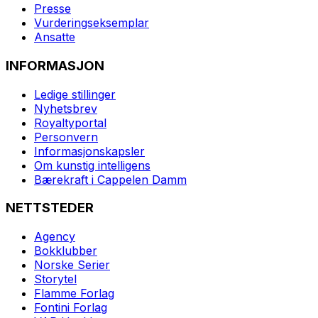
Presse
Vurderingseksemplar
Ansatte
INFORMASJON
Ledige stillinger
Nyhetsbrev
Royaltyportal
Personvern
Informasjonskapsler
Om kunstig intelligens
Bærekraft i Cappelen Damm
NETTSTEDER
Agency
Bokklubber
Norske Serier
Storytel
Flamme Forlag
Fontini Forlag