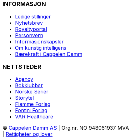
INFORMASJON
Ledige stillinger
Nyhetsbrev
Royaltyportal
Personvern
Informasjonskapsler
Om kunstig intelligens
Bærekraft i Cappelen Damm
NETTSTEDER
Agency
Bokklubber
Norske Serier
Storytel
Flamme Forlag
Fontini Forlag
VAR Healthcare
©
Cappelen Damm AS
| Org.nr. NO 948061937 MVA
|
Rettigheter og lover