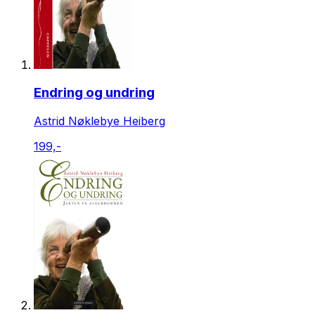
Endring og undring
Astrid Nøklebye Heiberg
199,-