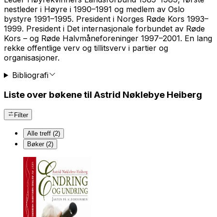
nestleder i Høyre i 1990–1991 og medlem av Oslo
bystyre 1991–1995. President i Norges Røde Kors 1993–
1999. President i Det internasjonale forbundet av Røde
Kors – og Røde Halvmåneforeninger 1997–2001. En lang
rekke offentlige verv og tillitsverv i partier og
organisasjoner.
Bibliografi
Liste over bøkene til Astrid Nøklebye Heiberg
Filter
Alle treff (2)
Bøker (2)