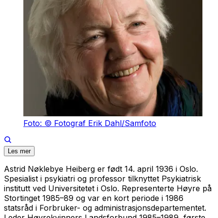
Foto: © Fotograf Erik Dahl/Samfoto
Les mer
Astrid Nøklebye Heiberg er født 14. april 1936 i Oslo.
Spesialist i psykiatri og professor tilknyttet Psykiatrisk
institutt ved Universitetet i Oslo. Representerte Høyre på
Stortinget 1985–89 og var en kort periode i 1986
statsråd i Forbruker- og administrasjonsdepartementet.
Leder Høyrekvinners Landsforbund 1985–1989, første