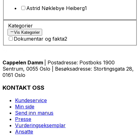
Astrid Nøklebye Heiberg
1
Kategorier
Vis Kategorier
Dokumentar og fakta
2
Cappelen Damm
| Postadresse: Postboks 1900
Sentrum, 0055 Oslo | Besøksadresse: Stortingsgata 28,
0161 Oslo
KONTAKT OSS
Kundeservice
Min side
Send inn manus
Presse
Vurderingseksemplar
Ansatte