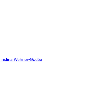
 Christina Wehner-Godèe