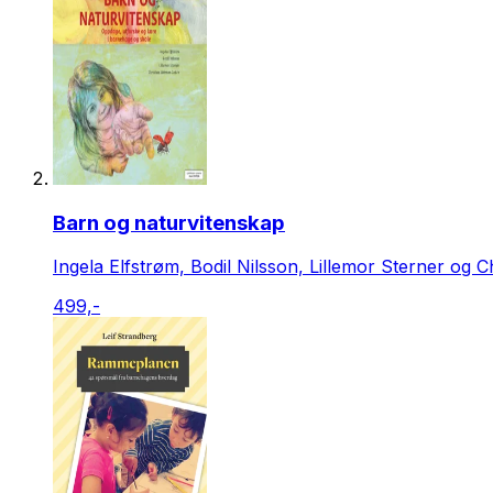
Barn og naturvitenskap
Ingela Elfstrøm, Bodil Nilsson, Lillemor Sterner og
499,-