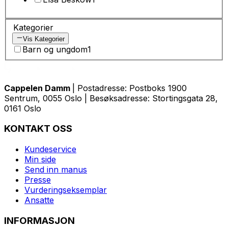
Kategorier
Vis Kategorier
Barn og ungdom
1
Cappelen Damm
| Postadresse: Postboks 1900
Sentrum, 0055 Oslo | Besøksadresse: Stortingsgata 28,
0161 Oslo
KONTAKT OSS
Kundeservice
Min side
Send inn manus
Presse
Vurderingseksemplar
Ansatte
INFORMASJON