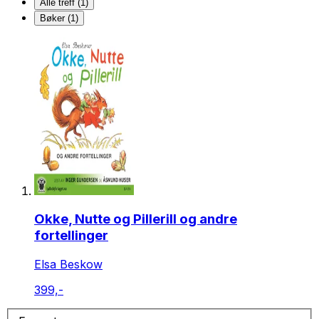
Alle treff (1)
Bøker (1)
Okke, Nutte og Pillerill og andre
fortellinger
Elsa Beskow
399,-