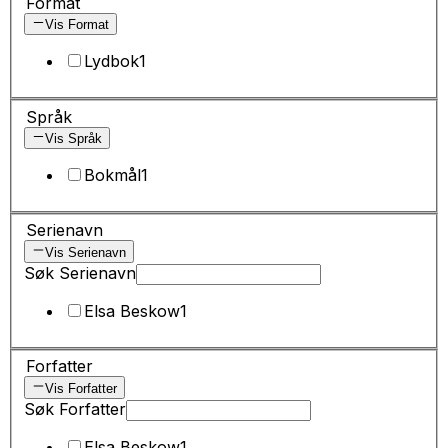
Format
Vis Format
Lydbok
1
Språk
Vis Språk
Bokmål
1
Serienavn
Vis Serienavn
Søk Serienavn
Elsa Beskow
1
Forfatter
Vis Forfatter
Søk Forfatter
Elsa Beskow
1