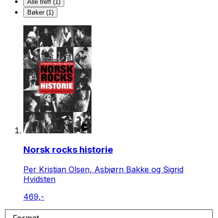
Alle treff (1)
Bøker (1)
Norsk rocks historie
Per Kristian Olsen, Asbjørn Bakke og Sigrid
Hvidsten
469,-
Format