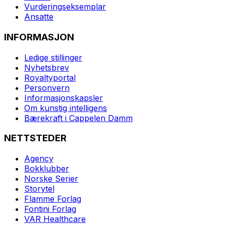
Vurderingseksemplar
Ansatte
INFORMASJON
Ledige stillinger
Nyhetsbrev
Royaltyportal
Personvern
Informasjonskapsler
Om kunstig intelligens
Bærekraft i Cappelen Damm
NETTSTEDER
Agency
Bokklubber
Norske Serier
Storytel
Flamme Forlag
Fontini Forlag
VAR Healthcare