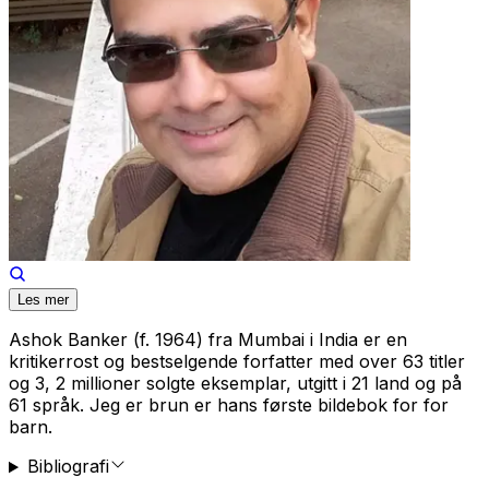
Les mer
Ashok Banker (f. 1964) fra Mumbai i India er en
kritikerrost og bestselgende forfatter med over 63 titler
og 3, 2 millioner solgte eksemplar, utgitt i 21 land og på
61 språk.
Jeg er brun
er hans første bildebok for for
barn.
Bibliografi