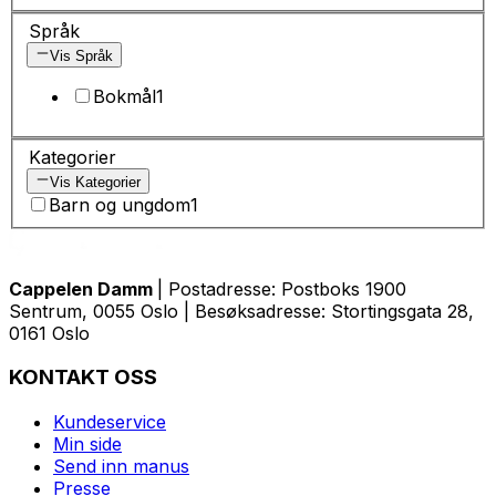
Språk
Vis Språk
Bokmål
1
Kategorier
Vis Kategorier
Barn og ungdom
1
Cappelen Damm
| Postadresse: Postboks 1900
Sentrum, 0055 Oslo | Besøksadresse: Stortingsgata 28,
0161 Oslo
KONTAKT OSS
Kundeservice
Min side
Send inn manus
Presse