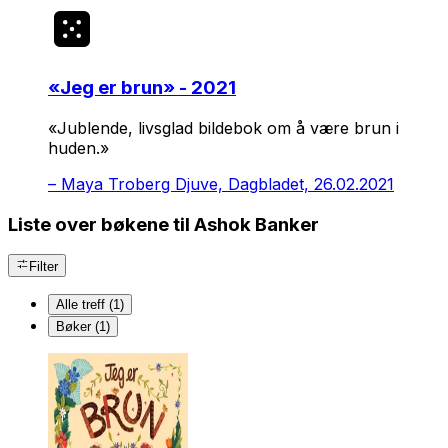
«
Jeg er brun
» - 2021
«Jublende, livsglad bildebok om å være brun i
huden.»
–
Maya Troberg Djuve, Dagbladet, 26.02.2021
Liste over bøkene til Ashok Banker
Filter
Alle treff (1)
Bøker (1)