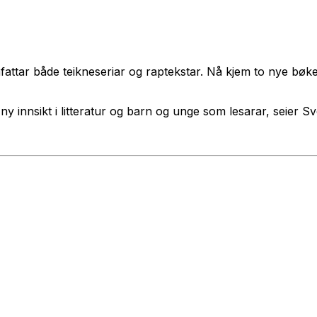
attar både teikneseriar og raptekstar. Nå kjem to nye bøke
y innsikt i litteratur og barn og unge som lesarar, seier Sv