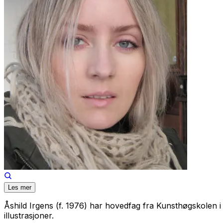
Les mer
Åshild Irgens (f. 1976) har hovedfag fra Kunsthøgskolen i 
illustrasjoner.