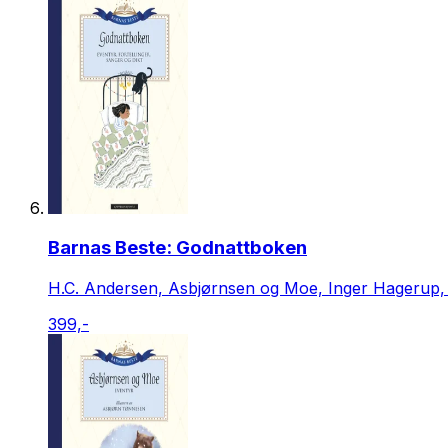
Barnas Beste: Godnattboken
H.C. Andersen, Asbjørnsen og Moe, Inger Hagerup, P
399,-