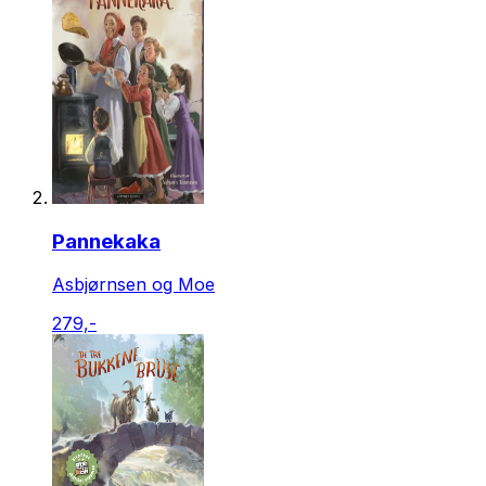
Pannekaka
Asbjørnsen og Moe
279,-