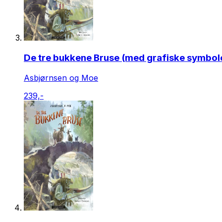
De tre bukkene Bruse (med grafiske symbol
Asbjørnsen og Moe
239,-