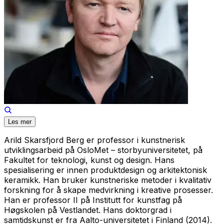
Les mer
Arild Skarsfjord Berg er professor i kunstnerisk
utviklingsarbeid på OsloMet – storbyuniversitetet, på
Fakultet for teknologi, kunst og design. Hans
spesialisering er innen produktdesign og arkitektonisk
keramikk. Han bruker kunstneriske metoder i kvalitativ
forskning for å skape medvirkning i kreative prosesser.
Han er professor II på Institutt for kunstfag på
Høgskolen på Vestlandet. Hans doktorgrad i
samtidskunst er fra Aalto-universitetet i Finland (2014).