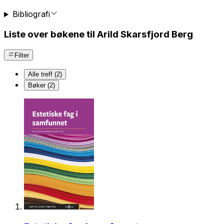
Bibliografi
Liste over bøkene til Arild Skarsfjord Berg
Filter
Alle treff (2)
Bøker (2)