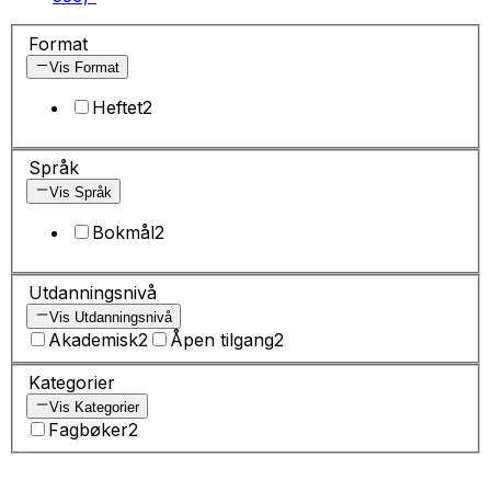
Format
Vis Format
Heftet
2
Språk
Vis Språk
Bokmål
2
Utdanningsnivå
Vis Utdanningsnivå
Akademisk
2
Åpen tilgang
2
Kategorier
Vis Kategorier
Fagbøker
2