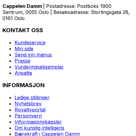
Cappelen Damm
| Postadresse: Postboks 1900
Sentrum, 0055 Oslo | Besøksadresse: Stortingsgata 28,
0161 Oslo
KONTAKT OSS
Kundeservice
Min side
Send inn manus
Presse
Vurderingseksemplar
Ansatte
INFORMASJON
Ledige stillinger
Nyhetsbrev
Royaltyportal
Personvern
Informasjonskapsler
Om kunstig intelligens
Bærekraft i Cappelen Damm