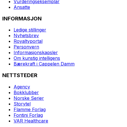
Vurderingseksemplar
Ansatte
INFORMASJON
Ledige stillinger
Nyhetsbrev
Royaltyportal
Personvern
Informasjonskapsler
Om kunstig intelligens
Bærekraft i Cappelen Damm
NETTSTEDER
Agency
Bokklubber
Norske Serier
Storytel
Flamme Forlag
Fontini Forlag
VAR Healthcare