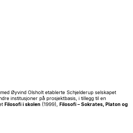
n med Øyvind Olsholt etablerte Schjelderup selskapet
institusjoner på prosjektbasis, i tillegg til en
et
Filosofi i skolen
(1999),
Filosofi – Sokrates, Platon og