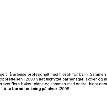
rge til å arbeide profesjonelt med filosofi for barn. Samme
ettelsen i 2000 vært tilknyttet barnehager, skoler og andre 
krevet flere bøker, alene og sammen med andre, blant ann
 – å ta barns tenkning på alvor
(2008).