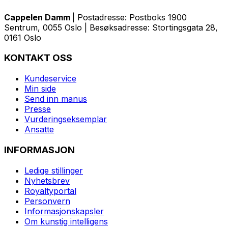
Cappelen Damm
| Postadresse: Postboks 1900
Sentrum, 0055 Oslo | Besøksadresse: Stortingsgata 28,
0161 Oslo
KONTAKT OSS
Kundeservice
Min side
Send inn manus
Presse
Vurderingseksemplar
Ansatte
INFORMASJON
Ledige stillinger
Nyhetsbrev
Royaltyportal
Personvern
Informasjonskapsler
Om kunstig intelligens