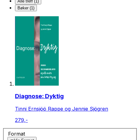
Alle treff (1)
Bøker (1)
Diagnose: Dyktig
Tinni Ernsjöö Rappe og Jennie Sjögren
279,-
Format