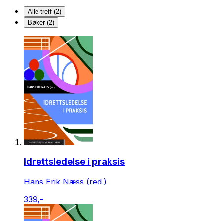
Alle treff (2)
Bøker (2)
Idrettsledelse i praksis
Hans Erik Næss (red.)
339,-