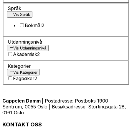
Språk
Vis Språk
Bokmål
2
Utdanningsnivå
Vis Utdanningsnivå
Akademisk
2
Kategorier
Vis Kategorier
Fagbøker
2
Cappelen Damm
| Postadresse: Postboks 1900
Sentrum, 0055 Oslo | Besøksadresse: Stortingsgata 28,
0161 Oslo
KONTAKT OSS