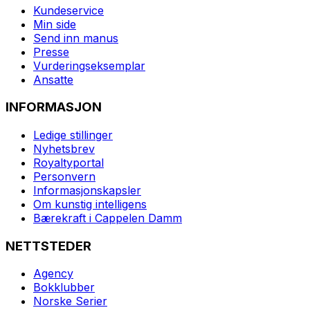
Kundeservice
Min side
Send inn manus
Presse
Vurderingseksemplar
Ansatte
INFORMASJON
Ledige stillinger
Nyhetsbrev
Royaltyportal
Personvern
Informasjonskapsler
Om kunstig intelligens
Bærekraft i Cappelen Damm
NETTSTEDER
Agency
Bokklubber
Norske Serier