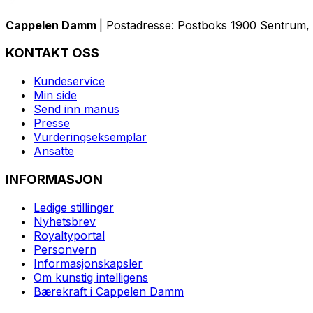
Cappelen Damm
| Postadresse: Postboks 1900 Sentrum, 
KONTAKT OSS
Kundeservice
Min side
Send inn manus
Presse
Vurderingseksemplar
Ansatte
INFORMASJON
Ledige stillinger
Nyhetsbrev
Royaltyportal
Personvern
Informasjonskapsler
Om kunstig intelligens
Bærekraft i Cappelen Damm