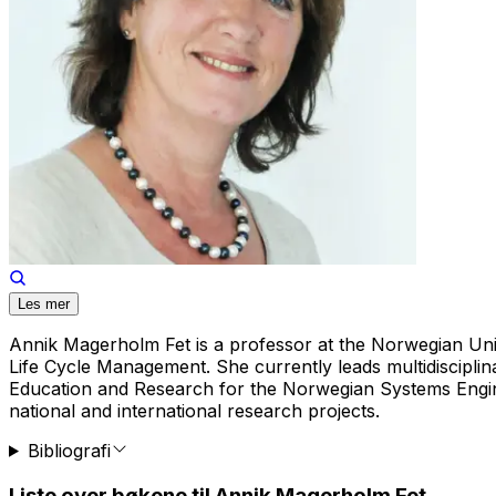
Les mer
Annik Magerholm Fet is a professor at the Norwegian Un
Life Cycle Management. She currently leads multidisciplina
Education and Research for the Norwegian Systems Enginee
national and international research projects.
Bibliografi
Liste over bøkene til Annik Magerholm Fet