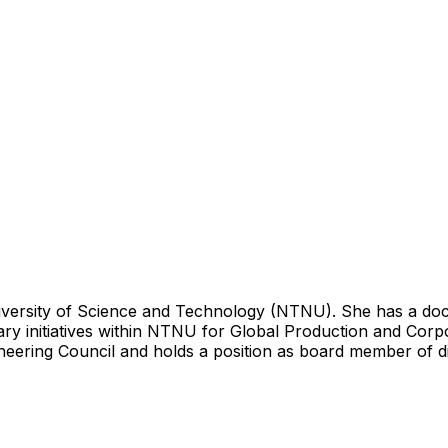
iversity of Science and Technology (NTNU). She has a doc
ry initiatives within NTNU for Global Production and Corpor
ring Council and holds a position as board member of diffe