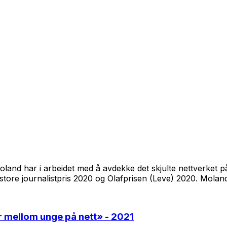
Moland har i arbeidet med å avdekke det skjulte nettverket
ore journalistpris 2020 og Olafprisen (Leve) 2020. Moland
er mellom unge på nett
» - 2021