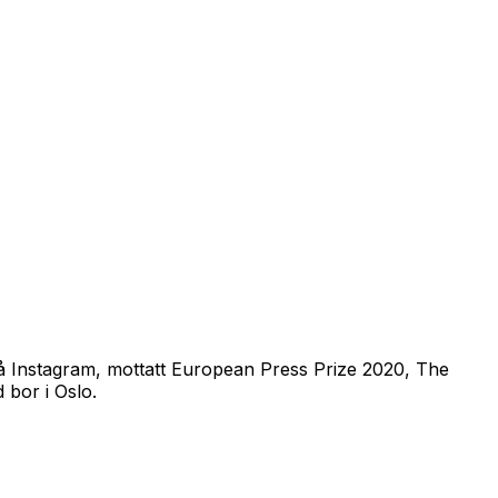
 på Instagram, mottatt European Press Prize 2020, The
 bor i Oslo.