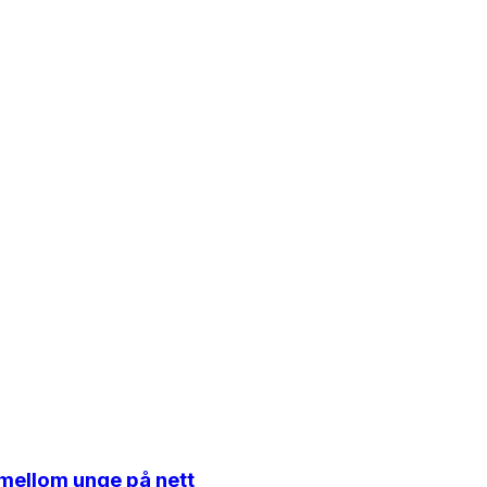
r mellom unge på nett