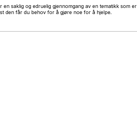
ir en saklig og edruelig gjennomgang av en tematikk som er r
t den får du behov for å gjøre noe for å hjelpe.