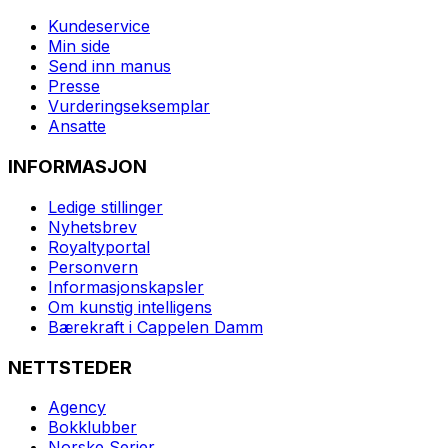
Kundeservice
Min side
Send inn manus
Presse
Vurderingseksemplar
Ansatte
INFORMASJON
Ledige stillinger
Nyhetsbrev
Royaltyportal
Personvern
Informasjonskapsler
Om kunstig intelligens
Bærekraft i Cappelen Damm
NETTSTEDER
Agency
Bokklubber
Norske Serier