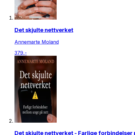
Det skjulte nettverket
Annemarte Moland
379,-
Det skjulte nettverket - Farlige forbindelse