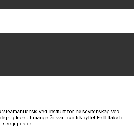
ørsteamanuensis ved Institutt for helsevitenskap ved
g og leder. I mange år var hun tilknyttet Felttiltaket i
e sengeposter.