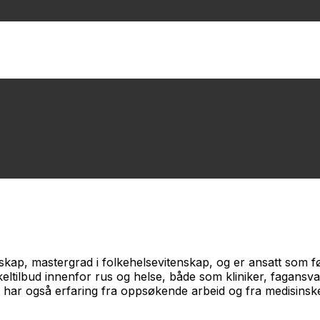
skap, mastergrad i folkehelsevitenskap, og er ansatt som f
ltilbud innenfor rus og helse, både som kliniker, fagansvarli
 har også erfaring fra oppsøkende arbeid og fra medisinsk