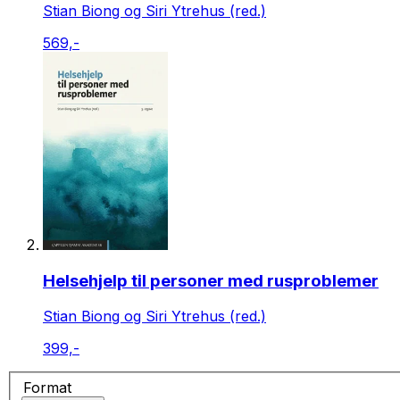
Stian Biong og Siri Ytrehus (red.)
569,-
Helsehjelp til personer med rusproblemer
Stian Biong og Siri Ytrehus (red.)
399,-
Format