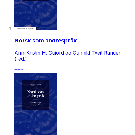
Norsk som andrespråk
Ann-Kristin H. Gujord og Gunhild Tveit Randen
(red.)
669,-