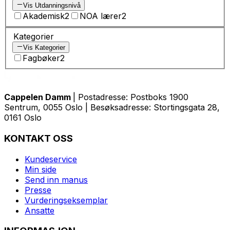
Vis Utdanningsnivå
Akademisk
2
NOA lærer
2
Kategorier
Vis Kategorier
Fagbøker
2
Cappelen Damm
| Postadresse: Postboks 1900
Sentrum, 0055 Oslo | Besøksadresse: Stortingsgata 28,
0161 Oslo
KONTAKT OSS
Kundeservice
Min side
Send inn manus
Presse
Vurderingseksemplar
Ansatte