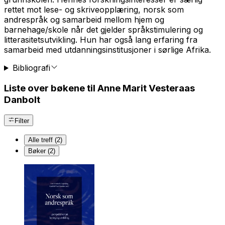
rettet mot lese- og skriveopplæring, norsk som
andrespråk og samarbeid mellom hjem og
barnehage/skole når det gjelder språkstimulering og
litterasitetsutvikling. Hun har også lang erfaring fra
samarbeid med utdanningsinstitusjoner i sørlige Afrika.
Bibliografi
Liste over bøkene til Anne Marit Vesteraas
Danbolt
Filter
Alle treff (2)
Bøker (2)