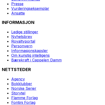
Presse
Vurderingseksemplar
Ansatte
INFORMASJON
Ledige stillinger
Nyhetsbrev
Royaltyportal
Personvern
Informasjonskapsler
Om kunstig intelligens
Bærekraft i Cappelen Damm
NETTSTEDER
Agency
Bokklubber
Norske Serier
Storytel
Flamme Forlag
Fontini Forlag