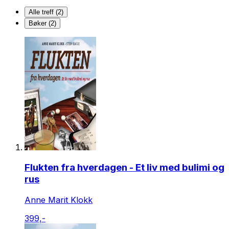
Alle treff (2)
Bøker (2)
Flukten fra hverdagen - Et liv med bulimi og
rus
Anne Marit Klokk
399,-