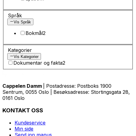
Språk
Vis Språk
Bokmål
2
Kategorier
Vis Kategorier
Dokumentar og fakta
2
Cappelen Damm
| Postadresse: Postboks 1900
Sentrum, 0055 Oslo | Besøksadresse: Stortingsgata 28,
0161 Oslo
KONTAKT OSS
Kundeservice
Min side
Send inn manus