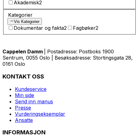
Akademisk
2
Kategorier
Vis Kategorier
Dokumentar og fakta
2
Fagbøker
2
Cappelen Damm
| Postadresse: Postboks 1900
Sentrum, 0055 Oslo | Besøksadresse: Stortingsgata 28,
0161 Oslo
KONTAKT OSS
Kundeservice
Min side
Send inn manus
Presse
Vurderingseksemplar
Ansatte
INFORMASJON