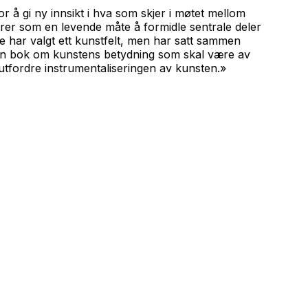
r å gi ny innsikt i hva som skjer i møtet mellom
erer som en levende måte å formidle sentrale deler
kke har valgt ett kunstfelt, men har satt sammen
 en bok om kunstens betydning som skal være av
 utfordre instrumentaliseringen av kunsten.»