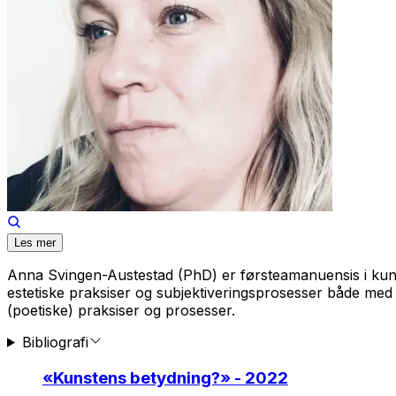
Les mer
Anna Svingen-Austestad (PhD) er førsteamanuensis i kuns
estetiske praksiser og subjektiveringsprosesser både med o
(poetiske) praksiser og prosesser.
Bibliografi
«
Kunstens betydning?
» - 2022