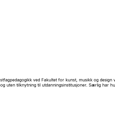
tfagpedagogikk ved Fakultet for kunst, musikk og design v
g uten tilknytning til utdanningsinstitusjoner. Særlig har 