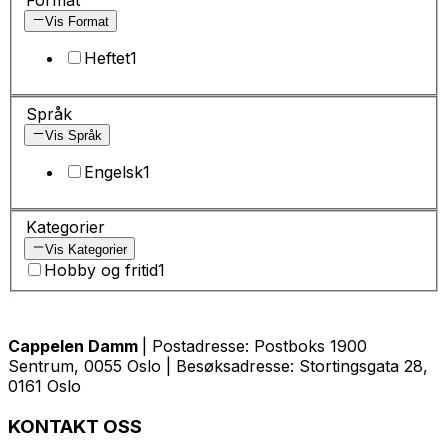
Vis Format
Heftet
1
Språk
Vis Språk
Engelsk
1
Kategorier
Vis Kategorier
Hobby og fritid
1
Cappelen Damm
| Postadresse: Postboks 1900
Sentrum, 0055 Oslo | Besøksadresse: Stortingsgata 28,
0161 Oslo
KONTAKT OSS