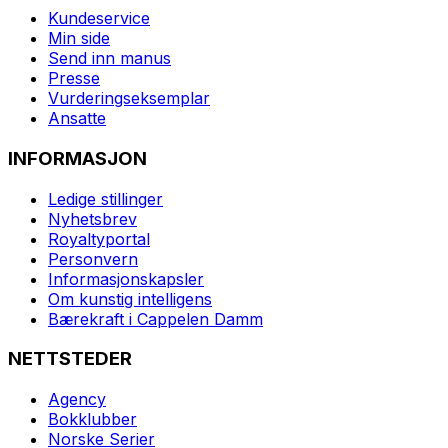
Kundeservice
Min side
Send inn manus
Presse
Vurderingseksemplar
Ansatte
INFORMASJON
Ledige stillinger
Nyhetsbrev
Royaltyportal
Personvern
Informasjonskapsler
Om kunstig intelligens
Bærekraft i Cappelen Damm
NETTSTEDER
Agency
Bokklubber
Norske Serier