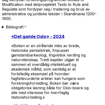
Modification med delprosjektet Texts to Rule and
Regulate som fordyper seg i tradering og bruk av
administrative og juridiske tekster i Skandinavia 1200–
1600.
Bibliografi
«
Det gamle Oslo
» - 2024
«Boken er en strålende miks av brede,
historiske penselstrøk, finpusset
gjenstandsarkeologi, lingvistisk nerding og
naturvitenskap. Tretti kapitler utgjør til
sammen et overdådig intellektuelt og
akademisk måltid, som samtidig er et
forbilledlig eksempel på hvordan
fagfellevurderte artikler kan fungere som
forskningsformidling. Boken bør være
obligatorisk lesning både for Oslo-boere og
alle med interesse for tverrfaglig
historieformidling.»