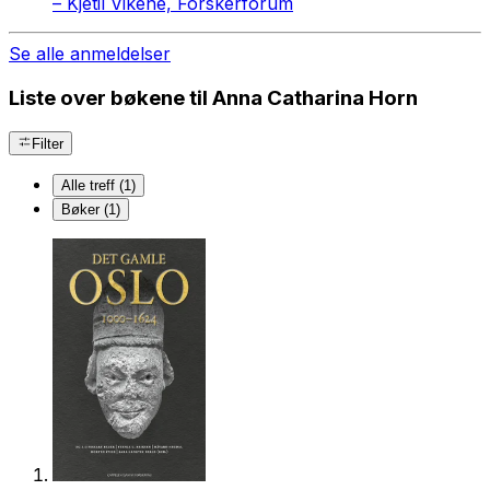
–
Kjetil Vikene, Forskerforum
Se alle anmeldelser
Liste over bøkene til Anna Catharina Horn
Filter
Alle treff (1)
Bøker (1)