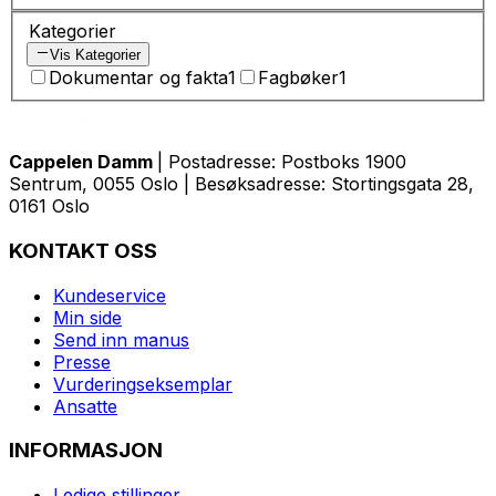
Kategorier
Vis Kategorier
Dokumentar og fakta
1
Fagbøker
1
Cappelen Damm
| Postadresse: Postboks 1900
Sentrum, 0055 Oslo | Besøksadresse: Stortingsgata 28,
0161 Oslo
KONTAKT OSS
Kundeservice
Min side
Send inn manus
Presse
Vurderingseksemplar
Ansatte
INFORMASJON
Ledige stillinger