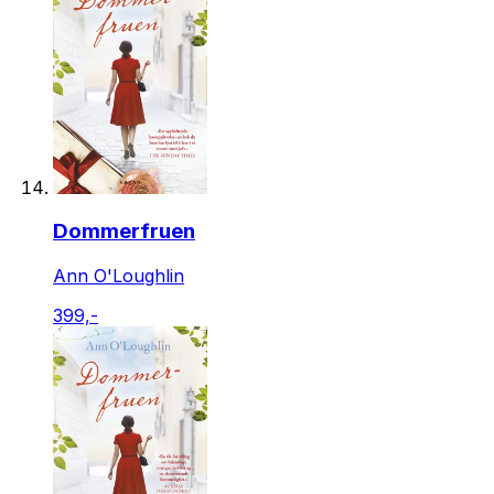
Dommerfruen
Ann O'Loughlin
399,-