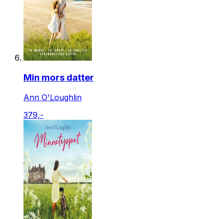
Min mors datter
Ann O'Loughlin
379,-