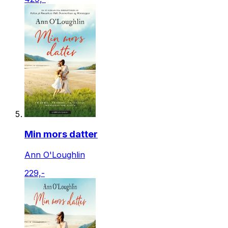
Min mors datter
Ann O'Loughlin
229,-