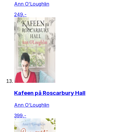
Ann O'Loughlin
249,-
Kafeen på Roscarbury Hall
Ann O'Loughlin
399,-