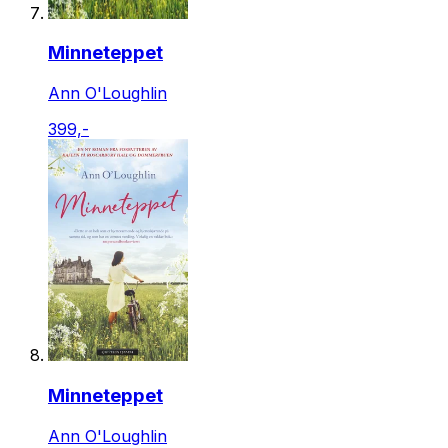
Minneteppet
Ann O'Loughlin
399,-
Minneteppet
Ann O'Loughlin