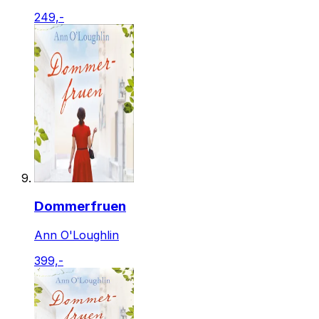
249,-
Dommerfruen
Ann O'Loughlin
399,-