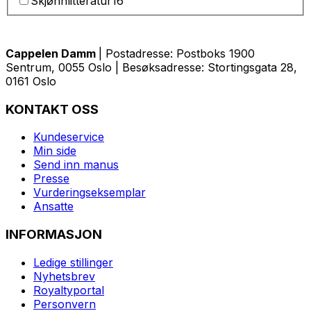
Skjønnlitteratur
16
Cappelen Damm
| Postadresse: Postboks 1900
Sentrum, 0055 Oslo | Besøksadresse: Stortingsgata 28,
0161 Oslo
KONTAKT OSS
Kundeservice
Min side
Send inn manus
Presse
Vurderingseksemplar
Ansatte
INFORMASJON
Ledige stillinger
Nyhetsbrev
Royaltyportal
Personvern