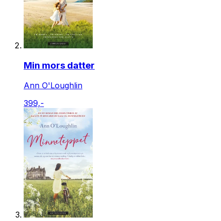
Min mors datter
Ann O'Loughlin
399,-