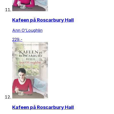
Kafeen på Roscarbury Hall
Ann O'Loughlin
229,-
Kafeen på Roscarbury Hall