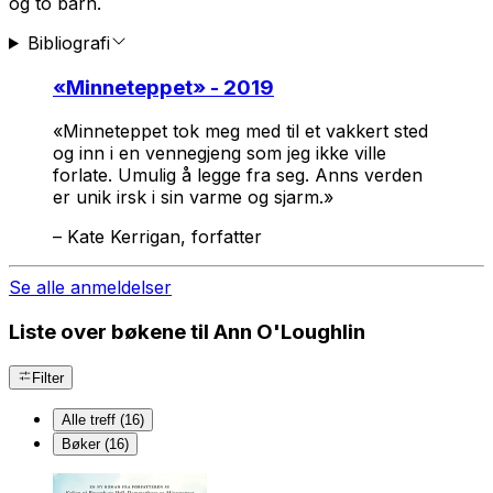
og to barn.
Bibliografi
«
Minneteppet
» - 2019
«
Minneteppet
tok meg med til et vakkert sted
og inn i en vennegjeng som jeg ikke ville
forlate. Umulig å legge fra seg. Anns verden
er unik irsk i sin varme og sjarm.»
–
Kate Kerrigan, forfatter
Se alle anmeldelser
Liste over bøkene til Ann O'Loughlin
Filter
Alle treff (16)
Bøker (16)