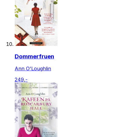
Dommerfruen
Ann O'Loughlin
249,-