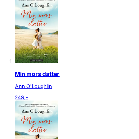
Min mors datter
Ann O'Loughlin
249,-