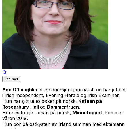
Les mer
Ann O’Loughlin
er en anerkjent journalist, og har jobbet
i Irish Independent, Evening Herald og Irish Examiner.
Hun har gitt ut to bøker på norsk,
Kafeen på
Roscarbury Hall
og
Dommerfruen
.
Hennes tredje roman på norsk,
Minneteppet
, kommer
våren 2019.
Hun bor på østkysten av Irland sammen med ektemann