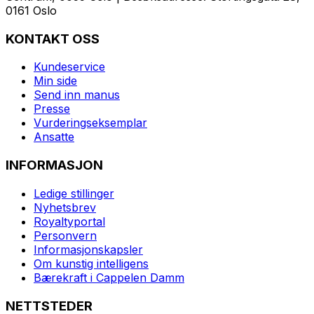
0161 Oslo
KONTAKT OSS
Kundeservice
Min side
Send inn manus
Presse
Vurderingseksemplar
Ansatte
INFORMASJON
Ledige stillinger
Nyhetsbrev
Royaltyportal
Personvern
Informasjonskapsler
Om kunstig intelligens
Bærekraft i Cappelen Damm
NETTSTEDER