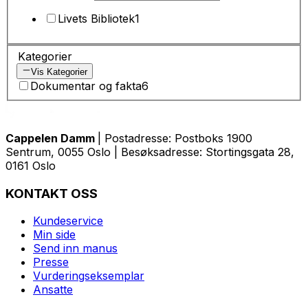
Livets Bibliotek
1
Kategorier
Vis Kategorier
Dokumentar og fakta
6
Cappelen Damm
| Postadresse: Postboks 1900
Sentrum, 0055 Oslo | Besøksadresse: Stortingsgata 28,
0161 Oslo
KONTAKT OSS
Kundeservice
Min side
Send inn manus
Presse
Vurderingseksemplar
Ansatte