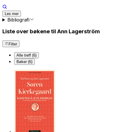
Les mer
Bibliografi
Liste over bøkene til Ann Lagerström
Filter
Alle treff (6)
Bøker (6)