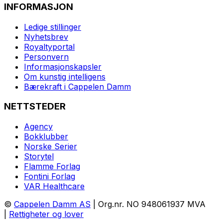
INFORMASJON
Ledige stillinger
Nyhetsbrev
Royaltyportal
Personvern
Informasjonskapsler
Om kunstig intelligens
Bærekraft i Cappelen Damm
NETTSTEDER
Agency
Bokklubber
Norske Serier
Storytel
Flamme Forlag
Fontini Forlag
VAR Healthcare
©
Cappelen Damm AS
| Org.nr. NO 948061937 MVA
|
Rettigheter og lover