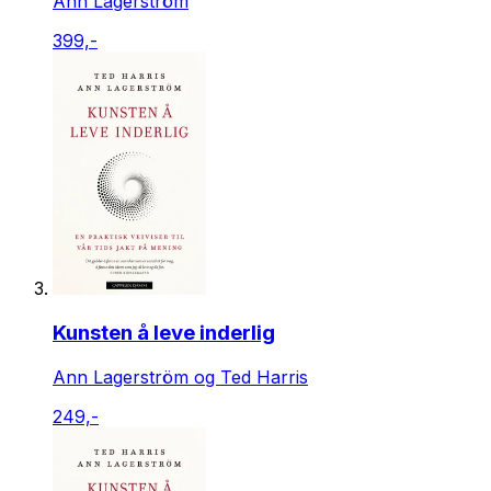
Ann Lagerström
399,-
Kunsten å leve inderlig
Ann Lagerström og Ted Harris
249,-