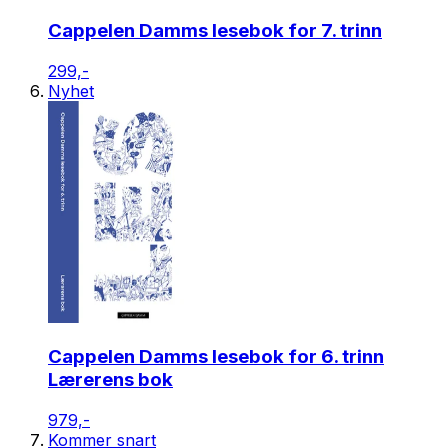
Cappelen Damms lesebok for 7. trinn
299,-
Nyhet
Cappelen Damms lesebok for 6. trinn
Lærerens bok
979,-
Kommer snart