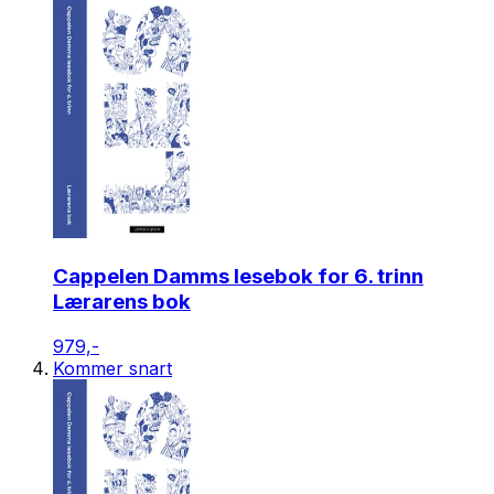
Cappelen Damms lesebok for 6. trinn
Lærarens bok
979,-
Kommer snart