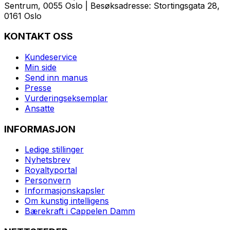
Sentrum, 0055 Oslo | Besøksadresse: Stortingsgata 28,
0161 Oslo
KONTAKT OSS
Kundeservice
Min side
Send inn manus
Presse
Vurderingseksemplar
Ansatte
INFORMASJON
Ledige stillinger
Nyhetsbrev
Royaltyportal
Personvern
Informasjonskapsler
Om kunstig intelligens
Bærekraft i Cappelen Damm