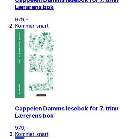
Lærarens bok
979,-
Kommer snart
Cappelen Damms lesebok for 7. trinn
Lærerens bok
979,-
Kommer snart