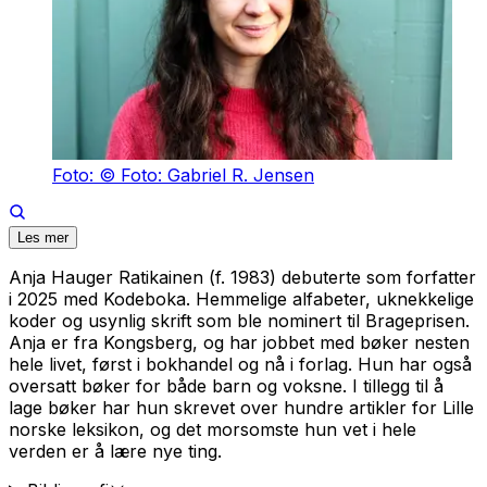
Foto: © Foto: Gabriel R. Jensen
Les mer
Anja Hauger Ratikainen (f. 1983) debuterte som forfatter
i 2025 med Kodeboka. Hemmelige alfabeter, uknekkelige
koder og usynlig skrift som ble nominert til Brageprisen.
Anja er fra Kongsberg, og har jobbet med bøker nesten
hele livet, først i bokhandel og nå i forlag. Hun har også
oversatt bøker for både barn og voksne. I tillegg til å
lage bøker har hun skrevet over hundre artikler for Lille
norske leksikon, og det morsomste hun vet i hele
verden er å lære nye ting.