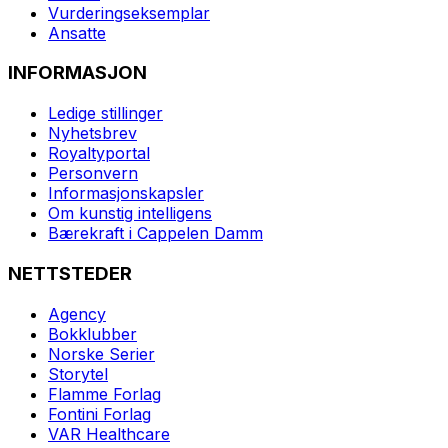
Vurderingseksemplar
Ansatte
INFORMASJON
Ledige stillinger
Nyhetsbrev
Royaltyportal
Personvern
Informasjonskapsler
Om kunstig intelligens
Bærekraft i Cappelen Damm
NETTSTEDER
Agency
Bokklubber
Norske Serier
Storytel
Flamme Forlag
Fontini Forlag
VAR Healthcare