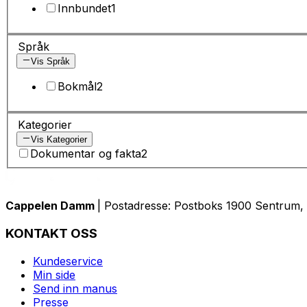
Innbundet
1
Språk
Vis Språk
Bokmål
2
Kategorier
Vis Kategorier
Dokumentar og fakta
2
Cappelen Damm
| Postadresse: Postboks 1900 Sentrum, 
KONTAKT OSS
Kundeservice
Min side
Send inn manus
Presse