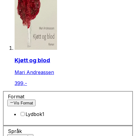
Kjøtt og blod
Mari Andreassen
399,-
Format
Vis Format
Lydbok
1
Språk