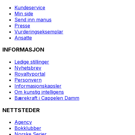
Kundeservice
Min side
Send inn manus
Presse
Vurderingseksemplar
Ansatte
INFORMASJON
Ledige stillinger
Nyhetsbrev
Royaltyportal
Personvern
Informasjonskapsler
Om kunstig intelligens
Bærekraft i Cappelen Damm
NETTSTEDER
Agency
Bokklubber
Norske Serier