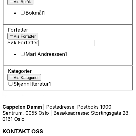
Vis Språk
Bokmål
1
Forfatter
Vis Forfatter
Søk Forfatter
Mari Andreassen
1
Kategorier
Vis Kategorier
Skjønnlitteratur
1
Cappelen Damm
| Postadresse: Postboks 1900
Sentrum, 0055 Oslo | Besøksadresse: Stortingsgata 28,
0161 Oslo
KONTAKT OSS