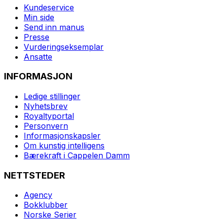
Kundeservice
Min side
Send inn manus
Presse
Vurderingseksemplar
Ansatte
INFORMASJON
Ledige stillinger
Nyhetsbrev
Royaltyportal
Personvern
Informasjonskapsler
Om kunstig intelligens
Bærekraft i Cappelen Damm
NETTSTEDER
Agency
Bokklubber
Norske Serier