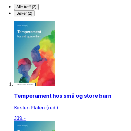
Alle treff (2)
Bøker (2)
Temperament hos små og store barn
Kirsten Flaten (red.)
339,-