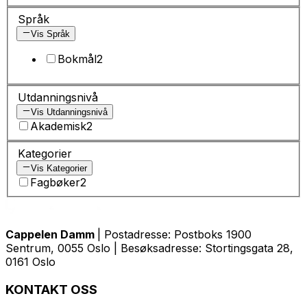
Språk
Vis Språk
Bokmål
2
Utdanningsnivå
Vis Utdanningsnivå
Akademisk
2
Kategorier
Vis Kategorier
Fagbøker
2
Cappelen Damm
| Postadresse: Postboks 1900
Sentrum, 0055 Oslo | Besøksadresse: Stortingsgata 28,
0161 Oslo
KONTAKT OSS