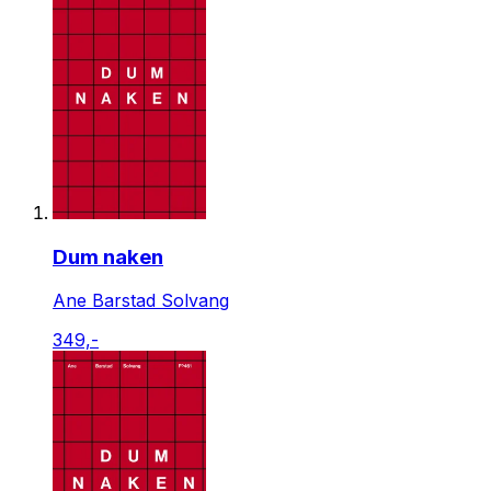
Dum naken
Ane Barstad Solvang
349,-