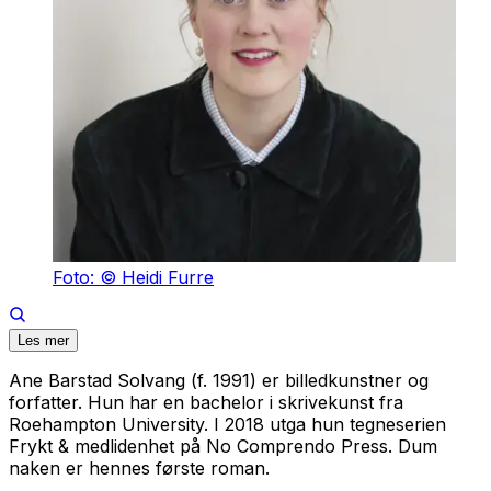
Foto: © Heidi Furre
Les mer
Ane Barstad Solvang (f. 1991) er billedkunstner og
forfatter. Hun har en bachelor i skrivekunst fra
Roehampton University. I 2018 utga hun tegneserien
Frykt & medlidenhet
på No Comprendo Press.
Dum
naken
er hennes første roman.