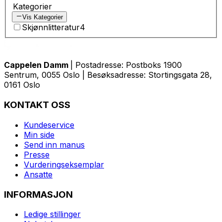
Kategorier
Vis Kategorier
Skjønnlitteratur
4
Cappelen Damm
| Postadresse: Postboks 1900
Sentrum, 0055 Oslo | Besøksadresse: Stortingsgata 28,
0161 Oslo
KONTAKT OSS
Kundeservice
Min side
Send inn manus
Presse
Vurderingseksemplar
Ansatte
INFORMASJON
Ledige stillinger