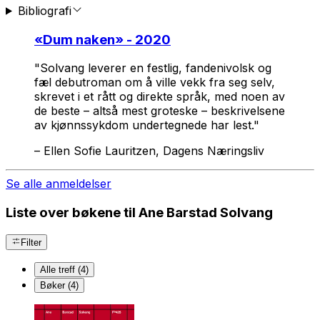
Bibliografi
«
Dum naken
» - 2020
"Solvang leverer en festlig, fandenivolsk og
fæl debutroman om å ville vekk fra seg selv,
skrevet i et rått og direkte språk, med noen av
de beste – altså mest groteske – beskrivelsene
av kjønnssykdom undertegnede har lest."
–
Ellen Sofie Lauritzen, Dagens Næringsliv
Se alle anmeldelser
Liste over bøkene til Ane Barstad Solvang
Filter
Alle treff (4)
Bøker (4)