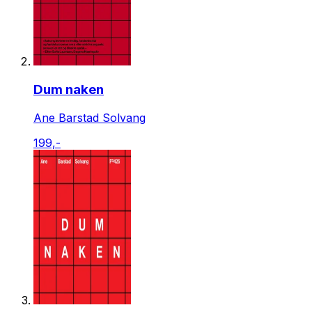
Dum naken
Ane Barstad Solvang
199,-