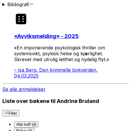
Bibliografi
«
Avviksmelding
» - 2025
«En imponerende psykologisk thriller om
systemsvikt, psykisk helse og kjærlighet.
Skrevet med utrolig letthet og nydelig flyt.»
–
Isa Berg, Den kriminelle bokverden,
04.03.2025
Se alle anmeldelser
Liste over bøkene til Andrine Bruland
Filter
Alle treff (4)
Bøker (4)