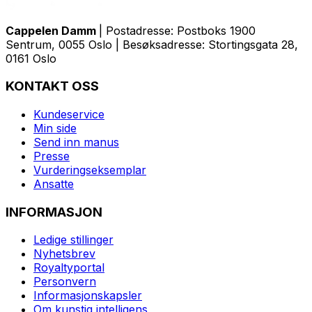
Cappelen Damm
| Postadresse: Postboks 1900
Sentrum, 0055 Oslo | Besøksadresse: Stortingsgata 28,
0161 Oslo
KONTAKT OSS
Kundeservice
Min side
Send inn manus
Presse
Vurderingseksemplar
Ansatte
INFORMASJON
Ledige stillinger
Nyhetsbrev
Royaltyportal
Personvern
Informasjonskapsler
Om kunstig intelligens