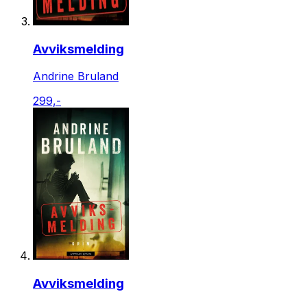
Avviksmelding
Andrine Bruland
299,-
Avviksmelding