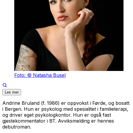
Foto: © Natasha Busel
Les mer
Andrine Bruland (f. 1986) er oppvokst i Førde, og bosatt
i Bergen. Hun er psykolog med spesialitet i familieterapi,
og driver eget psykologkontor. Hun er også fast
gjestekommentator i BT.
Avviksmelding
er hennes
debutroman.