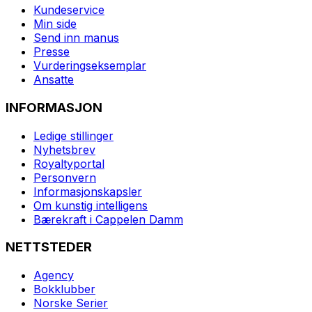
Kundeservice
Min side
Send inn manus
Presse
Vurderingseksemplar
Ansatte
INFORMASJON
Ledige stillinger
Nyhetsbrev
Royaltyportal
Personvern
Informasjonskapsler
Om kunstig intelligens
Bærekraft i Cappelen Damm
NETTSTEDER
Agency
Bokklubber
Norske Serier