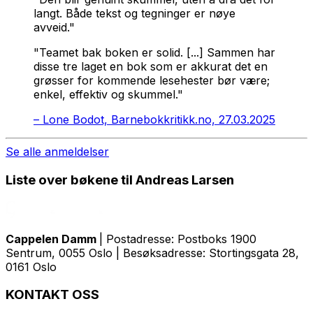
langt. Både tekst og tegninger er nøye
avveid."
"Teamet bak boken er solid. [...] Sammen har
disse tre laget en bok som er akkurat det en
grøsser for kommende lesehester bør være;
enkel, effektiv og skummel."
–
Lone Bodot, Barnebokkritikk.no, 27.03.2025
Se alle anmeldelser
Liste over bøkene til Andreas Larsen
Cappelen Damm
| Postadresse: Postboks 1900
Sentrum, 0055 Oslo | Besøksadresse: Stortingsgata 28,
0161 Oslo
KONTAKT OSS