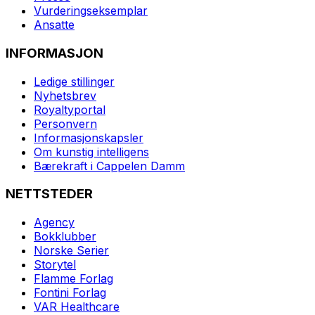
Vurderingseksemplar
Ansatte
INFORMASJON
Ledige stillinger
Nyhetsbrev
Royaltyportal
Personvern
Informasjonskapsler
Om kunstig intelligens
Bærekraft i Cappelen Damm
NETTSTEDER
Agency
Bokklubber
Norske Serier
Storytel
Flamme Forlag
Fontini Forlag
VAR Healthcare