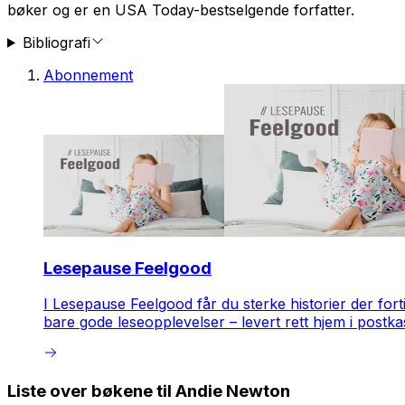
bøker og er en USA Today-bestselgende forfatter.
Bibliografi
Abonnement
Lesepause Feelgood
I Lesepause Feelgood får du sterke historier der forti
bare gode leseopplevelser – levert rett hjem i postka
Liste over bøkene til Andie Newton