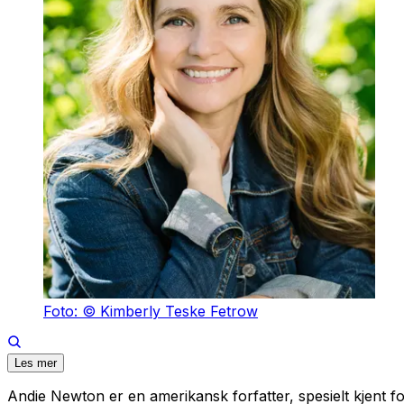
Foto: © Kimberly Teske Fetrow
Les mer
Andie Newton er en amerikansk forfatter, spesielt kjent fo