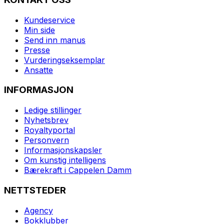
Kundeservice
Min side
Send inn manus
Presse
Vurderingseksemplar
Ansatte
INFORMASJON
Ledige stillinger
Nyhetsbrev
Royaltyportal
Personvern
Informasjonskapsler
Om kunstig intelligens
Bærekraft i Cappelen Damm
NETTSTEDER
Agency
Bokklubber