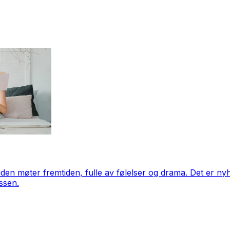
den møter fremtiden, fulle av følelser og drama. Det er nyhet
ssen.