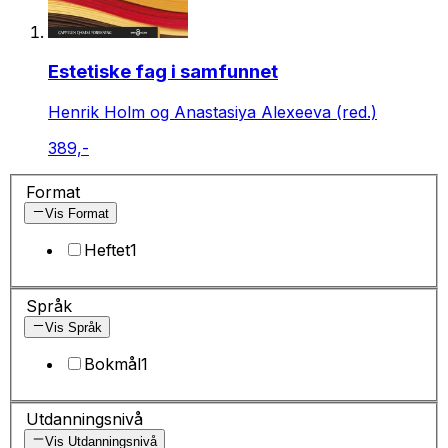
Estetiske fag i samfunnet
Henrik Holm og Anastasiya Alexeeva (red.)
389,-
Format
Vis Format
Heftet
1
Språk
Vis Språk
Bokmål
1
Utdanningsnivå
Vis Utdanningsnivå