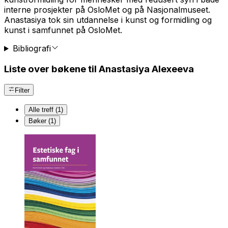
interne prosjekter på OsloMet og på Nasjonalmuseet.
Anastasiya tok sin utdannelse i kunst og formidling og
kunst i samfunnet på OsloMet.
Bibliografi
Liste over bøkene til Anastasiya Alexeeva
Filter
Alle treff (1)
Bøker (1)