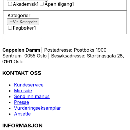
Akademisk
1
Åpen tilgang
1
Kategorier
Vis Kategorier
Fagbøker
1
Cappelen Damm
| Postadresse: Postboks 1900
Sentrum, 0055 Oslo | Besøksadresse: Stortingsgata 28,
0161 Oslo
KONTAKT OSS
Kundeservice
Min side
Send inn manus
Presse
Vurderingseksemplar
Ansatte
INFORMASJON