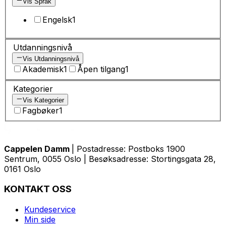
Vis Språk
Engelsk
1
Utdanningsnivå
Vis Utdanningsnivå
Akademisk
1
Åpen tilgang
1
Kategorier
Vis Kategorier
Fagbøker
1
Cappelen Damm
| Postadresse: Postboks 1900
Sentrum, 0055 Oslo | Besøksadresse: Stortingsgata 28,
0161 Oslo
KONTAKT OSS
Kundeservice
Min side