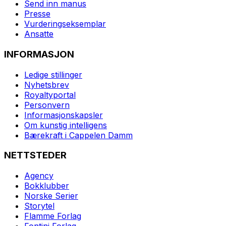
Send inn manus
Presse
Vurderingseksemplar
Ansatte
INFORMASJON
Ledige stillinger
Nyhetsbrev
Royaltyportal
Personvern
Informasjonskapsler
Om kunstig intelligens
Bærekraft i Cappelen Damm
NETTSTEDER
Agency
Bokklubber
Norske Serier
Storytel
Flamme Forlag