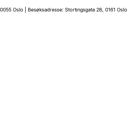
0055 Oslo | Besøksadresse: Stortingsgata 28, 0161 Oslo