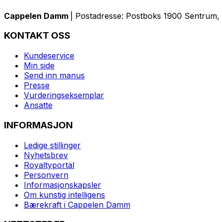
Cappelen Damm
| Postadresse: Postboks 1900 Sentrum, 
KONTAKT OSS
Kundeservice
Min side
Send inn manus
Presse
Vurderingseksemplar
Ansatte
INFORMASJON
Ledige stillinger
Nyhetsbrev
Royaltyportal
Personvern
Informasjonskapsler
Om kunstig intelligens
Bærekraft i Cappelen Damm