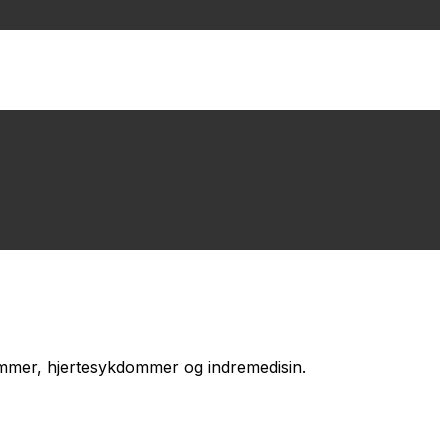
ommer, hjertesykdommer og indremedisin.