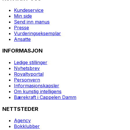
Kundeservice
Min side
Send inn manus
Presse
Vurderingseksemplar
Ansatte
INFORMASJON
Ledige stillinger
Nyhetsbrev
Royaltyportal
Personvern
Informasjonskapsler
Om kunstig intelligens
Bærekraft i Cappelen Damm
NETTSTEDER
Agency
Bokklubber