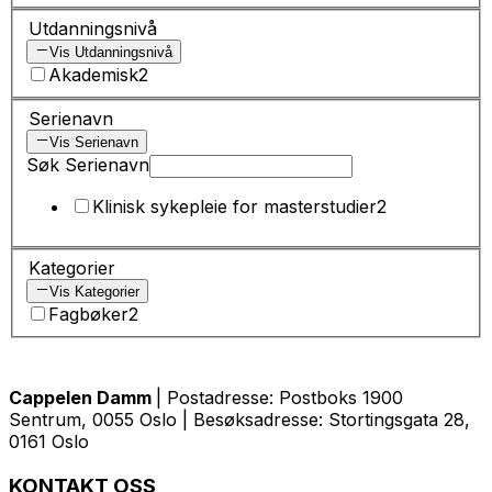
Utdanningsnivå
Vis Utdanningsnivå
Akademisk
2
Serienavn
Vis Serienavn
Søk Serienavn
Klinisk sykepleie for masterstudier
2
Kategorier
Vis Kategorier
Fagbøker
2
Cappelen Damm
| Postadresse: Postboks 1900
Sentrum, 0055 Oslo | Besøksadresse: Stortingsgata 28,
0161 Oslo
KONTAKT OSS