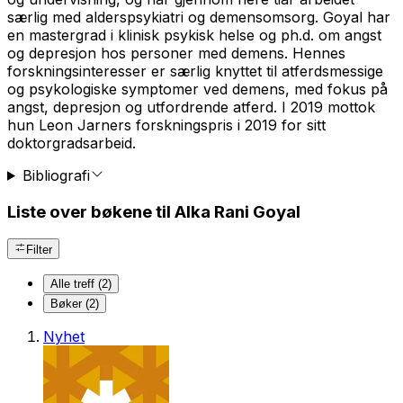
særlig med alderspsykiatri og demensomsorg. Goyal har
en mastergrad i klinisk psykisk helse og ph.d. om angst
og depresjon hos personer med demens. Hennes
forskningsinteresser er særlig knyttet til atferdsmessige
og psykologiske symptomer ved demens, med fokus på
angst, depresjon og utfordrende atferd. I 2019 mottok
hun Leon Jarners forskningspris i 2019 for sitt
doktorgradsarbeid.
Bibliografi
Liste over bøkene til Alka Rani Goyal
Filter
Alle treff (2)
Bøker (2)
Nyhet