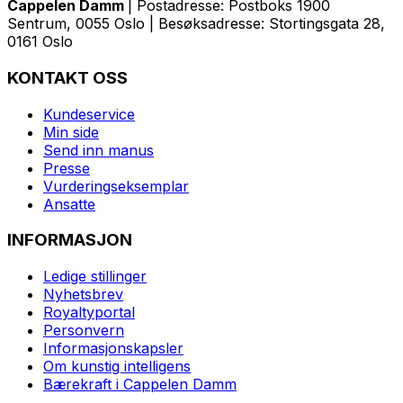
Cappelen Damm
| Postadresse: Postboks 1900
Sentrum, 0055 Oslo | Besøksadresse: Stortingsgata 28,
0161 Oslo
KONTAKT OSS
Kundeservice
Min side
Send inn manus
Presse
Vurderingseksemplar
Ansatte
INFORMASJON
Ledige stillinger
Nyhetsbrev
Royaltyportal
Personvern
Informasjonskapsler
Om kunstig intelligens
Bærekraft i Cappelen Damm