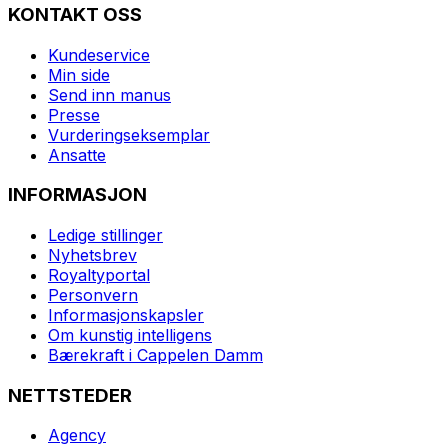
KONTAKT OSS
Kundeservice
Min side
Send inn manus
Presse
Vurderingseksemplar
Ansatte
INFORMASJON
Ledige stillinger
Nyhetsbrev
Royaltyportal
Personvern
Informasjonskapsler
Om kunstig intelligens
Bærekraft i Cappelen Damm
NETTSTEDER
Agency