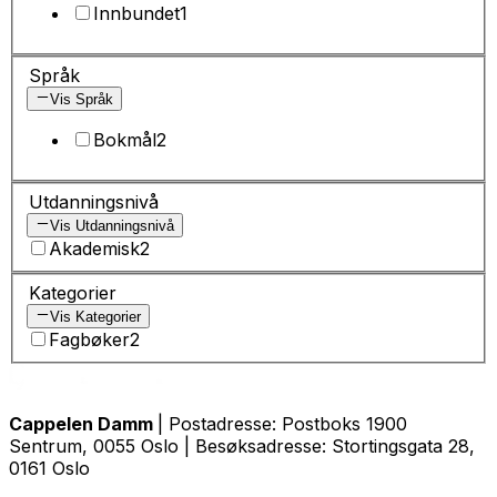
Innbundet
1
Språk
Vis Språk
Bokmål
2
Utdanningsnivå
Vis Utdanningsnivå
Akademisk
2
Kategorier
Vis Kategorier
Fagbøker
2
Cappelen Damm
| Postadresse: Postboks 1900
Sentrum, 0055 Oslo | Besøksadresse: Stortingsgata 28,
0161 Oslo