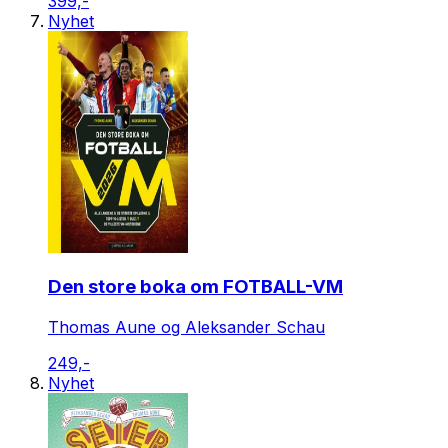
399,-
Nyhet
Den store boka om FOTBALL-VM
Thomas Aune og Aleksander Schau
249,-
Nyhet