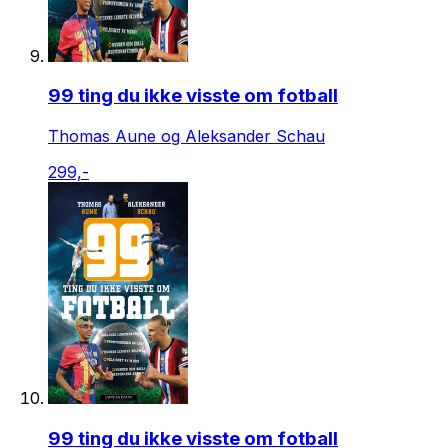
99 ting du ikke visste om fotball
Thomas Aune og Aleksander Schau
299,-
99 ting du ikke visste om fotball