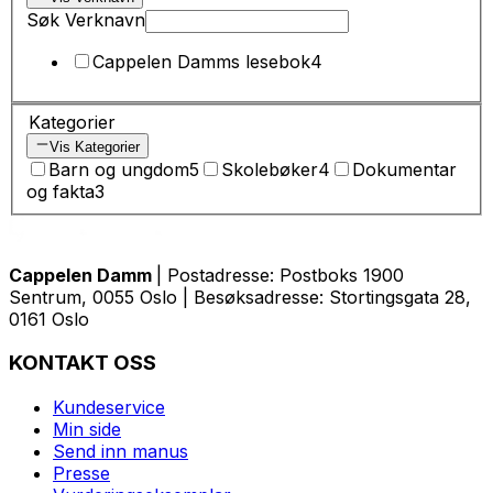
Søk Verknavn
Cappelen Damms lesebok
4
Kategorier
Vis Kategorier
Barn og ungdom
5
Skolebøker
4
Dokumentar
og fakta
3
Cappelen Damm
| Postadresse: Postboks 1900
Sentrum, 0055 Oslo | Besøksadresse: Stortingsgata 28,
0161 Oslo
KONTAKT OSS
Kundeservice
Min side
Send inn manus
Presse