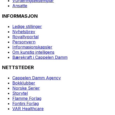
Vurderingseksemplar
Ansatte
INFORMASJON
Ledige stillinger
Nyhetsbrev
Royaltyportal
Personvern
Informasjonskapsler
Om kunstig intelligens
Bærekraft i Cappelen Damm
NETTSTEDER
Cappelen Damm Agency
Bokklubber
Norske Serier
Storytel
Flamme Forlag
Fontini Forlag
VAR Healthcare