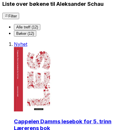
Liste over bøkene til Aleksander Schau
Filter
Alle treff (12)
Bøker (12)
Nyhet
Cappelen Damms lesebok for 5. trinn
Lærerens bok