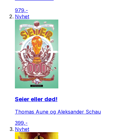
979,-
Nyhet
Seier eller død!
Thomas Aune og Aleksander Schau
399,-
Nyhet