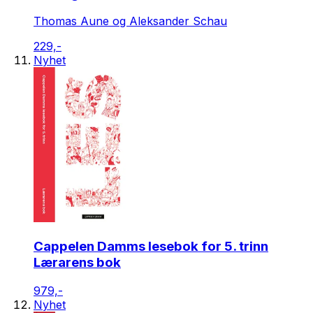
Thomas Aune og Aleksander Schau
229,-
Nyhet
Cappelen Damms lesebok for 5. trinn
Lærarens bok
979,-
Nyhet