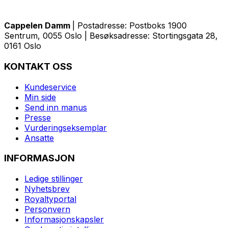
Cappelen Damm
| Postadresse: Postboks 1900
Sentrum, 0055 Oslo | Besøksadresse: Stortingsgata 28,
0161 Oslo
KONTAKT OSS
Kundeservice
Min side
Send inn manus
Presse
Vurderingseksemplar
Ansatte
INFORMASJON
Ledige stillinger
Nyhetsbrev
Royaltyportal
Personvern
Informasjonskapsler