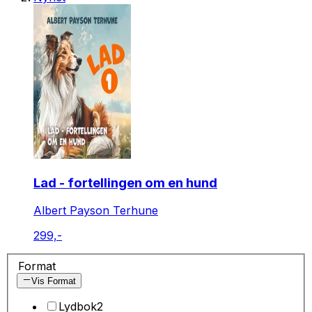
Lad - fortellingen om en hund
Albert Payson Terhune
299,-
Format
Vis Format
Lydbok
2