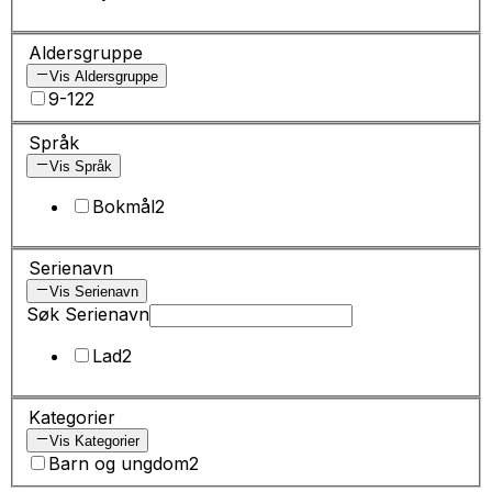
Aldersgruppe
Vis Aldersgruppe
9-12
2
Språk
Vis Språk
Bokmål
2
Serienavn
Vis Serienavn
Søk Serienavn
Lad
2
Kategorier
Vis Kategorier
Barn og ungdom
2