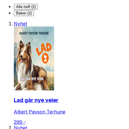
Alle treff (2)
Bøker (2)
Nyhet
Lad går nye veier
Albert Payson Terhune
299,-
Nyhet