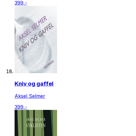
399,-
Kniv og gaffel
Aksel Selmer
399,-