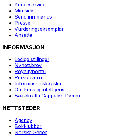
Kundeservice
Min side
Send inn manus
Presse
Vurderingseksemplar
Ansatte
INFORMASJON
Ledige stillinger
Nyhetsbrev
Royaltyportal
Personvern
Informasjonskapsler
Om kunstig intelligens
Bærekraft i Cappelen Damm
NETTSTEDER
Agency
Bokklubber
Norske Serier