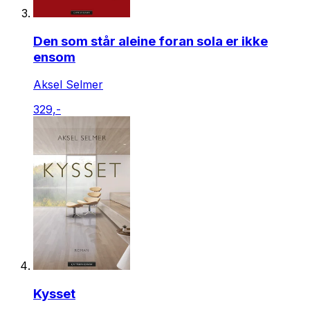
Den som står aleine foran sola er ikke
ensom
Aksel Selmer
329,-
Kysset