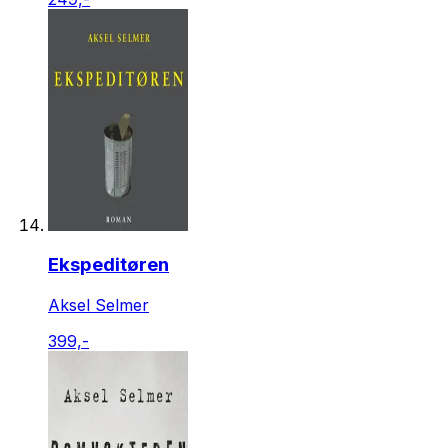
Ekspeditøren
Aksel Selmer
399,-