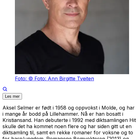
Foto: © Foto: Ann Birgitte Tveiten
Les mer
Aksel Selmer er født i 1958 og oppvokst i Molde, og har
i mange år bodd på Lillehammer. Nå er han bosatt i
Kristiansand. Han debuterte i 1992 med diktsamlingen
Hit
skulle det ha kommet noen flere
og har siden gitt ut en
diktsamling til, samt en rekke romaner for voksne og to
for barn/ungdom. Romanene
Bomvokteren
(2013) og