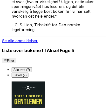
et svar (hva er virkelighet?). Igjen, dette øker
spenningsnivået hos leseren, og det blir
vanskelig å legge bort boken før vi har sett
hvordan det hele ender."
–
O. S. Lian, Tidsskrift for Den norske
legeforening
Se alle anmeldelser
Liste over bøkene til Aksel Fugelli
Filter
Alle treff (7)
Bøker (7)