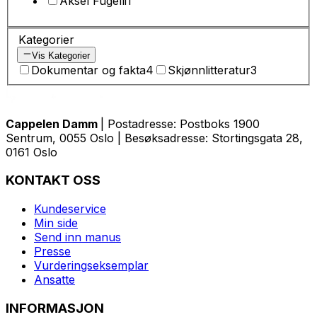
Aksel Fugelli
1
Kategorier
Vis Kategorier
Dokumentar og fakta
4
Skjønnlitteratur
3
Cappelen Damm
| Postadresse: Postboks 1900
Sentrum, 0055 Oslo | Besøksadresse: Stortingsgata 28,
0161 Oslo
KONTAKT OSS
Kundeservice
Min side
Send inn manus
Presse
Vurderingseksemplar
Ansatte
INFORMASJON