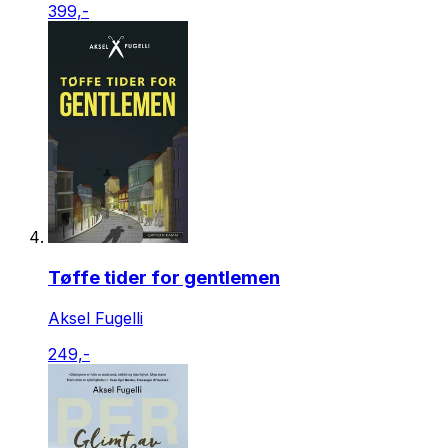
399,-
Tøffe tider for gentlemen
Aksel Fugelli
249,-