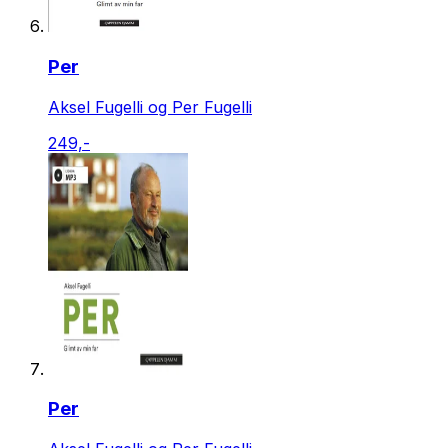
Per
Aksel Fugelli og Per Fugelli
249,-
Per