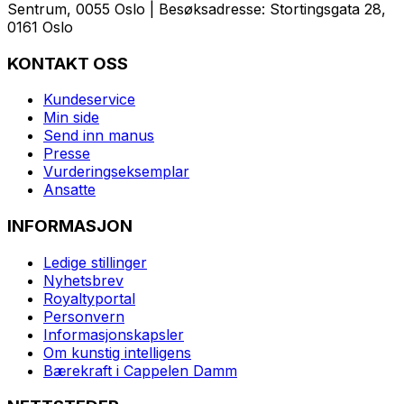
Sentrum, 0055 Oslo | Besøksadresse: Stortingsgata 28,
0161 Oslo
KONTAKT OSS
Kundeservice
Min side
Send inn manus
Presse
Vurderingseksemplar
Ansatte
INFORMASJON
Ledige stillinger
Nyhetsbrev
Royaltyportal
Personvern
Informasjonskapsler
Om kunstig intelligens
Bærekraft i Cappelen Damm