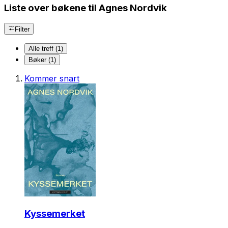
Liste over bøkene til Agnes Nordvik
Filter
Alle treff (1)
Bøker (1)
Kommer snart
Kyssemerket