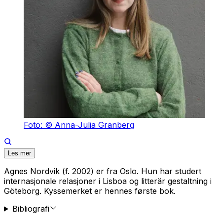
Foto: © Anna-Julia Granberg
Les mer
Agnes Nordvik (f. 2002) er fra Oslo. Hun har studert
internasjonale relasjoner i Lisboa og litterär gestaltning i
Göteborg.
Kyssemerket
er hennes første bok.
Bibliografi