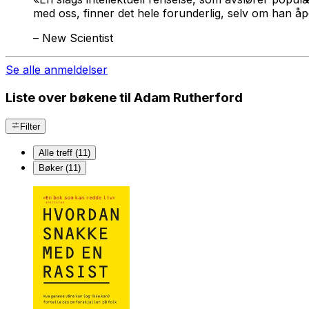
med oss, finner det hele forunderlig, selv om han 
–
New Scientist
Se alle anmeldelser
Liste over bøkene til Adam Rutherford
Filter
Alle treff (11)
Bøker (11)