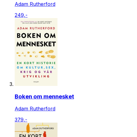
Adam Rutherford
249,-
Boken om mennesket
Adam Rutherford
379,-