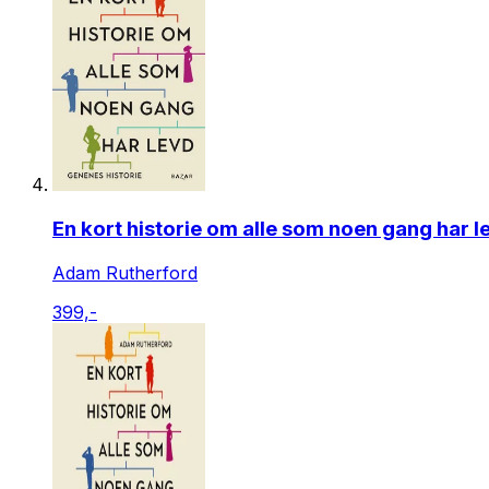
En kort historie om alle som noen gang har l
Adam Rutherford
399,-