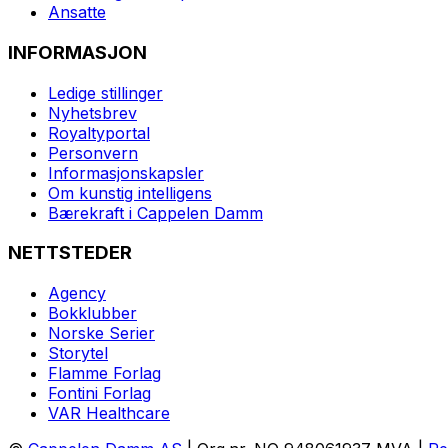
Ansatte
INFORMASJON
Ledige stillinger
Nyhetsbrev
Royaltyportal
Personvern
Informasjonskapsler
Om kunstig intelligens
Bærekraft i Cappelen Damm
NETTSTEDER
Agency
Bokklubber
Norske Serier
Storytel
Flamme Forlag
Fontini Forlag
VAR Healthcare