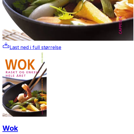
Last ned i full størrelse
Wok