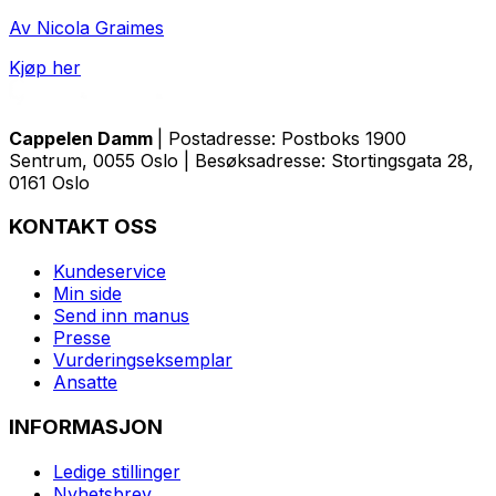
Av Nicola Graimes
Kjøp her
Cappelen Damm
| Postadresse: Postboks 1900
Sentrum, 0055 Oslo | Besøksadresse: Stortingsgata 28,
0161 Oslo
KONTAKT OSS
Kundeservice
Min side
Send inn manus
Presse
Vurderingseksemplar
Ansatte
INFORMASJON
Ledige stillinger
Nyhetsbrev