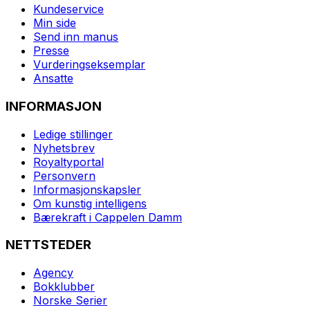
Kundeservice
Min side
Send inn manus
Presse
Vurderingseksemplar
Ansatte
INFORMASJON
Ledige stillinger
Nyhetsbrev
Royaltyportal
Personvern
Informasjonskapsler
Om kunstig intelligens
Bærekraft i Cappelen Damm
NETTSTEDER
Agency
Bokklubber
Norske Serier