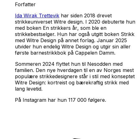
Forfatter
Ida Wirak Trettevik
har siden 2018 drevet
strikkeuniverset Witre design. I 2020 debuterte hun
med boken
En strikkers år
, som ble en
strikkebestselger. Hun har også utgitt boken
Strikk
med Witre Design
på annet forlag. Januar 2025
utvider hun endelig Witre Design og utgir sin aller
første barnestrikkbok på Cappelen Damm.
Sommeren 2024 flyttet hun til Nesodden med
familien. Den nye hverdagen til en av Norges mest
populære strikkedesignere står i stil med konseptet
Witre Design: kortreist og bærekraftig strikk med
lang levetid.
På Instagram har hun 117 000 følgere.