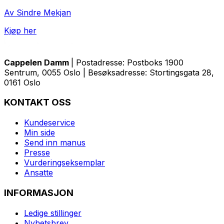
Av Sindre Mekjan
Kjøp her
Cappelen Damm
| Postadresse: Postboks 1900
Sentrum, 0055 Oslo | Besøksadresse: Stortingsgata 28,
0161 Oslo
KONTAKT OSS
Kundeservice
Min side
Send inn manus
Presse
Vurderingseksemplar
Ansatte
INFORMASJON
Ledige stillinger
Nyhetsbrev