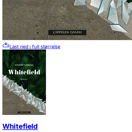
Last ned i full størrelse
Whitefield