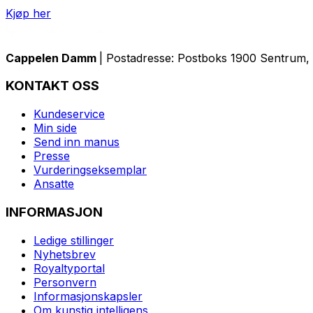
Kjøp her
Cappelen Damm
| Postadresse: Postboks 1900 Sentrum, 
KONTAKT OSS
Kundeservice
Min side
Send inn manus
Presse
Vurderingseksemplar
Ansatte
INFORMASJON
Ledige stillinger
Nyhetsbrev
Royaltyportal
Personvern
Informasjonskapsler
Om kunstig intelligens