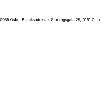
0055 Oslo | Besøksadresse: Stortingsgata 28, 0161 Oslo